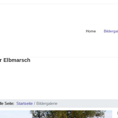
Home
Bilderga
er Elbmarsch
lle Seite:
Startseite
Bildergalerie