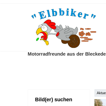
Motorradfreunde aus der Blecked
Aktue
Bild(er) suchen